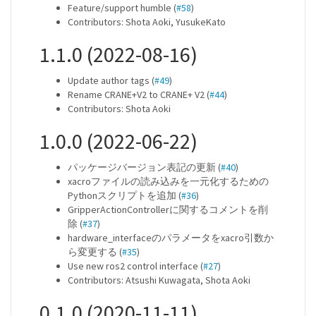
Feature/support humble (
#58
)
Contributors: Shota Aoki, YusukeKato
1.1.0 (2022-08-16)
Update author tags (
#49
)
Rename CRANE+V2 to CRANE+ V2 (
#44
)
Contributors: Shota Aoki
1.0.0 (2022-06-22)
パッケージバージョン表記の更新 (
#40
)
xacroファイルの読み込みを一元化するための
Pythonスクリプトを追加 (
#36
)
GripperActionControllerに関するコメントを削
除 (
#37
)
hardware_interfaceのパラメータをxacro引数か
ら変更する (
#35
)
Use new ros2 control interface (
#27
)
Contributors: Atsushi Kuwagata, Shota Aoki
0.1.0 (2020-11-11)