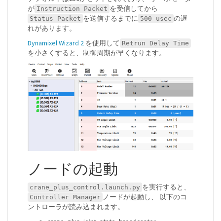
が
を受信してから
Instruction Packet
を送信するまでに
の遅
Status Packet
500 usec
れがあります。
Dynamixel Wizard 2
を使用して
Retrun Delay Time
を小さくすると、制御周期が早くなります。
ノードの起動
を実行すると、
crane_plus_control.launch.py
ノードが起動し、 以下のコ
Controller Manager
ントローラが読み込まれます。