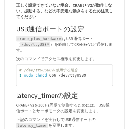
正しく設定できていない場合、CRANE+ V2が動作しな
い、振動する、などの不安定な動きをするため注意し
てください
USB通信ポートの設定
はUSB通信ポート
crane_plus_hardware
（
）を経由してCRANE+ V2と通信しま
/dev/ttyUSB*
す。
次のコマンドでアクセス権限を変更します。
# /dev/ttyUSB0を使用する場合
$ 
sudo chmod 
666 /dev/ttyUSB0

latency_timerの設定
CRANE+ V2を100 Hz周期で制御するためには、 USB通
信ポートとサーボモータの設定を変更します。
下記のコマンドを実行してUSB通信ポートの
を変更します。
latency_timer