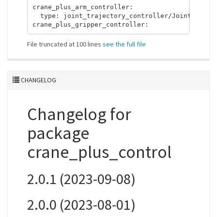
crane_plus_arm_controller:

  type: joint_trajectory_controller/JointTraject
File truncated at 100 lines
see the full file
CHANGELOG
Changelog for
package
crane_plus_control
2.0.1 (2023-09-08)
2.0.0 (2023-08-01)