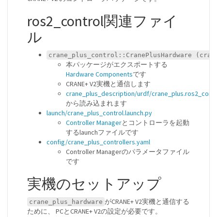
ros2_control関連ファイ
ル
crane_plus_control::CranePlusHardware (cran
本パッケージがエクスポートする
Hardware Components
です
CRANE+ V2実機と通信します
crane_plus_description/urdf/crane_plus.ros2_contr
から読み込まれます
launch/crane_plus_control.launch.py
Controller Manager
とコントローラを起動
するlaunchファイルです
config/crane_plus_controllers.yaml
Controller Managerのパラメータファイル
です
実機のセットアップ
がCRANE+ V2実機と通信する
crane_plus_hardware
ために、 PCとCRANE+ V2の設定が必要です。