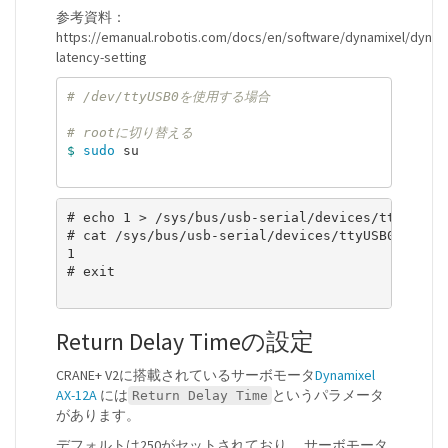
参考資料：
https://emanual.robotis.com/docs/en/software/dynamixel/dynam
latency-setting
# /dev/ttyUSB0を使用する場合
# rootに切り替える
$ 
sudo 
su

# echo 1 > /sys/bus/usb-serial/devices/ttyUSB0/l
# cat /sys/bus/usb-serial/devices/ttyUSB0/latenc
1

# exit

Return Delay Timeの設定
CRANE+ V2に搭載されているサーボモータ
Dynamixel
AX-12A
には
というパラメータ
Return Delay Time
があります。
デフォルトは250がセットされており、 サーボモータ