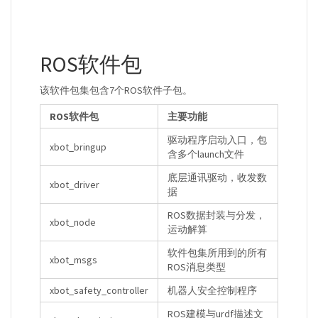
ROS软件包
该软件包集包含7个ROS软件子包。
ROS软件包
主要功能
驱动程序启动入口，包
xbot_bringup
含多个launch文件
底层通讯驱动，收发数
xbot_driver
据
ROS数据封装与分发，
xbot_node
运动解算
软件包集所用到的所有
xbot_msgs
ROS消息类型
xbot_safety_controller
机器人安全控制程序
ROS建模与urdf描述文