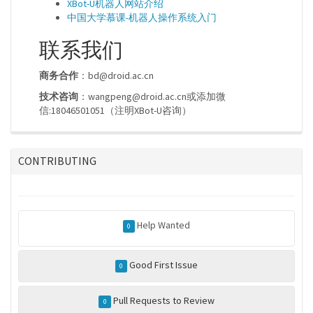
XBot-U机器人网站介绍
中国大学慕课-机器人操作系统入门
联系我们
商务合作
：bd@droid.ac.cn
技术咨询
：wangpeng@droid.ac.cn或添加微
信:18046501051（注明XBot-U咨询）
CONTRIBUTING
Help Wanted
0
Good First Issue
0
Pull Requests to Review
0