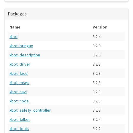
Packages
Name
Version
xbot
3.2.4
xbot_bringup
3.2.3
xbot_description
3.2.3
xbot_driver
3.2.3
xbot_face
3.2.3
xbot_msgs
3.2.3
xbot_navi
3.2.3
xbot_node
3.2.3
xbot_safety_controller
3.2.3
xbot_talker
3.2.4
xbot_tools
3.2.2