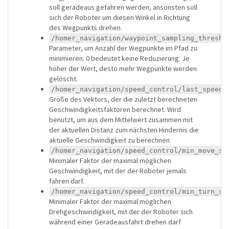
soll geradeaus gefahren werden, ansonsten soll
sich der Roboter um diesen Winkel in Richtung
des Wegpunkts drehen.
/homer_navigation/waypoint_sampling_thresho
Parameter, um Anzahl der Wegpunkte im Pfad zu
minimieren. 0 bedeutet keine Reduzierung. Je
höher der Wert, desto mehr Wegpunkte werden
gelöscht.
/homer_navigation/speed_control/last_speedf
Größe des Vektors, der die zuletzt berechneten
Geschwindigkeitsfaktoren berechnet. Wird
benutzt, um aus dem Mittelwert zusammen mit
der aktuellen Distanz zum nächsten Hindernis die
aktuelle Geschwindigkeit zu berechnen.
/homer_navigation/speed_control/min_move_sp
Minimaler Faktor der maximal möglichen
Geschwindigkeit, mit der der Roboter jemals
fahren darf.
/homer_navigation/speed_control/min_turn_sp
Minimaler Faktor der maximal möglichen
Drehgeschwindigkeit, mit der der Roboter sich
während einer Geradeausfahrt drehen darf