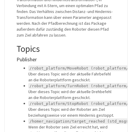
Verbindung mit A-Stern, um einen optimalen Pfad zu
finden. Das Verhältnis zwischen Distanz- und Hindernis-
Transformation kann über einen Parameter angepasst
werden. Nach der Pfadberechnung ist das Package
außerdem dafür zuständig den Roboter diesen Pfad
zum Ziel abfahren zu lassen.
Topics
Publisher
/robot_platform/MoveRobot (robot_platform/M
Über dieses Topic wird der aktuelle Fahrbefehl
an die Roboterplattform geschickt.
/robot_platform/TurnRobot (robot_platform/T
Über dieses Topic wird der aktuelle Drehbefehl
an die Roboterplattform geschickt.
/robot_platform/StopRobot (robot_platform/S
Über dieses Topic wird der Roboter am Ziel
beziehungsweise vor einem Hindernis gestoppt.
/homer_navigation/target_reached (std_msgs/
Wenn der Roboter sein Ziel erreicht hat, wird