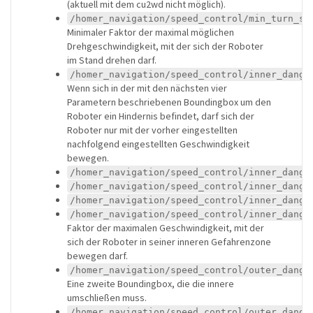
(aktuell mit dem cu2wd nicht möglich).
/homer_navigation/speed_control/min_turn_sp
Minimaler Faktor der maximal möglichen
Drehgeschwindigkeit, mit der sich der Roboter
im Stand drehen darf.
/homer_navigation/speed_control/inner_dange
Wenn sich in der mit den nächsten vier
Parametern beschriebenen Boundingbox um den
Roboter ein Hindernis befindet, darf sich der
Roboter nur mit der vorher eingestellten
nachfolgend eingestellten Geschwindigkeit
bewegen.
/homer_navigation/speed_control/inner_dange
/homer_navigation/speed_control/inner_dange
/homer_navigation/speed_control/inner_dange
/homer_navigation/speed_control/inner_dange
Faktor der maximalen Geschwindigkeit, mit der
sich der Roboter in seiner inneren Gefahrenzone
bewegen darf.
/homer_navigation/speed_control/outer_dange
Eine zweite Boundingbox, die die innere
umschließen muss.
/homer_navigation/speed_control/outer_dange