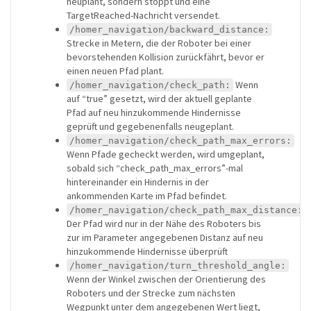
neuplant, sondern stoppt und eine
TargetReached-Nachricht versendet.
/homer_navigation/backward_distance:
Strecke in Metern, die der Roboter bei einer
bevorstehenden Kollision zurückfährt, bevor er
einen neuen Pfad plant.
Wenn
/homer_navigation/check_path:
auf “true” gesetzt, wird der aktuell geplante
Pfad auf neu hinzukommende Hindernisse
geprüft und gegebenenfalls neugeplant.
/homer_navigation/check_path_max_errors:
Wenn Pfade gecheckt werden, wird umgeplant,
sobald sich “check_path_max_errors”-mal
hintereinander ein Hindernis in der
ankommenden Karte im Pfad befindet.
/homer_navigation/check_path_max_distance:
Der Pfad wird nur in der Nähe des Roboters bis
zur im Parameter angegebenen Distanz auf neu
hinzukommende Hindernisse überprüft
/homer_navigation/turn_threshold_angle:
Wenn der Winkel zwischen der Orientierung des
Roboters und der Strecke zum nächsten
Wegpunkt unter dem angegebenen Wert liegt,