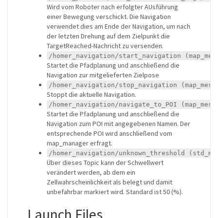
Wird vom Roboter nach erfolgter AUsführung
einer Bewegung verschickt. Die Navigation
verwendet dies am Ende der Navigation, um nach
der letzten Drehung auf dem Zielpunkt die
TargetReached-Nachricht zu versenden.
/homer_navigation/start_navigation (map_mes
Startet die Pfadplanung und anschließend die
Navigation zur mitgelieferten Zielpose
/homer_navigation/stop_navigation (map_mess
Stoppt die aktuelle Navigation.
/homer_navigation/navigate_to_POI (map_mess
Startet die Pfadplanung und anschließend die
Navigation zum POI mit angegebenen Namen. Der
entsprechende POI wird anschließend vom
map_manager erfragt.
/homer_navigation/unknown_threshold (std_ms
Über dieses Topic kann der Schwellwert
verändert werden, ab dem ein
Zellwahrscheinlichkeit als belegt und damit
unbefahrbar markiert wird. Standard ist 50 (%).
Launch Files