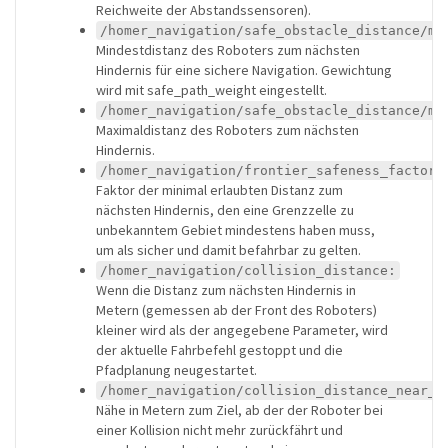
Reichweite der Abstandssensoren).
/homer_navigation/safe_obstacle_distance/mi
Mindestdistanz des Roboters zum nächsten
Hindernis für eine sichere Navigation. Gewichtung
wird mit safe_path_weight eingestellt.
/homer_navigation/safe_obstacle_distance/ma
Maximaldistanz des Roboters zum nächsten
Hindernis.
/homer_navigation/frontier_safeness_factor:
Faktor der minimal erlaubten Distanz zum
nächsten Hindernis, den eine Grenzzelle zu
unbekanntem Gebiet mindestens haben muss,
um als sicher und damit befahrbar zu gelten.
/homer_navigation/collision_distance:
Wenn die Distanz zum nächsten Hindernis in
Metern (gemessen ab der Front des Roboters)
kleiner wird als der angegebene Parameter, wird
der aktuelle Fahrbefehl gestoppt und die
Pfadplanung neugestartet.
/homer_navigation/collision_distance_near_t
Nähe in Metern zum Ziel, ab der der Roboter bei
einer Kollision nicht mehr zurückfährt und