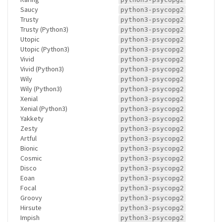
Saucy
python3-psycopg2
Trusty
python3-psycopg2
Trusty (Python3)
python3-psycopg2
Utopic
python3-psycopg2
Utopic (Python3)
python3-psycopg2
Vivid
python3-psycopg2
Vivid (Python3)
python3-psycopg2
Wily
python3-psycopg2
Wily (Python3)
python3-psycopg2
Xenial
python3-psycopg2
Xenial (Python3)
python3-psycopg2
Yakkety
python3-psycopg2
Zesty
python3-psycopg2
Artful
python3-psycopg2
Bionic
python3-psycopg2
Cosmic
python3-psycopg2
Disco
python3-psycopg2
Eoan
python3-psycopg2
Focal
python3-psycopg2
Groovy
python3-psycopg2
Hirsute
python3-psycopg2
Impish
python3-psycopg2