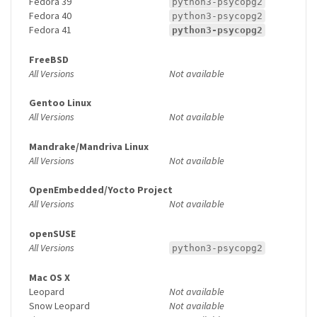
Fedora 39
python3-psycopg2
Fedora 40
python3-psycopg2
Fedora 41
python3-psycopg2
FreeBSD
All Versions
Not available
Gentoo Linux
All Versions
Not available
Mandrake/Mandriva Linux
All Versions
Not available
OpenEmbedded/Yocto Project
All Versions
Not available
openSUSE
All Versions
python3-psycopg2
Mac OS X
Leopard
Not available
Snow Leopard
Not available