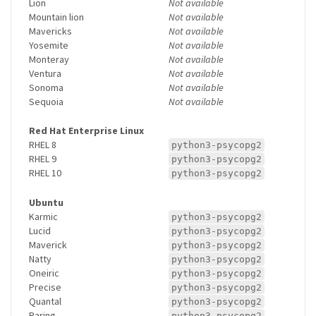
Lion
Not available
Mountain lion
Not available
Mavericks
Not available
Yosemite
Not available
Monteray
Not available
Ventura
Not available
Sonoma
Not available
Sequoia
Not available
Red Hat Enterprise Linux
RHEL 8
python3-psycopg2
RHEL 9
python3-psycopg2
RHEL 10
python3-psycopg2
Ubuntu
Karmic
python3-psycopg2
Lucid
python3-psycopg2
Maverick
python3-psycopg2
Natty
python3-psycopg2
Oneiric
python3-psycopg2
Precise
python3-psycopg2
Quantal
python3-psycopg2
Raring
python3-psycopg2