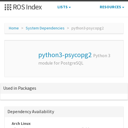
ROS Index
LISTS
RESOURCES
Home
System Dependencies
python3-psycopg2
python3-psycopg2
Python 3
module for PostgreSQL
Used in Packages
Dependency Availability
Arch Linux